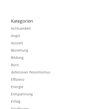
Impressum
|
Disclaimer
|
Datenschutzerklärung
Kategorien
Achtsamkeit
Angst
Auszeit
Beziehung
Bildung
Büro
defensiver Pessimismus
Effizienz
Energie
Entspannung
Erfolg
Ernährung