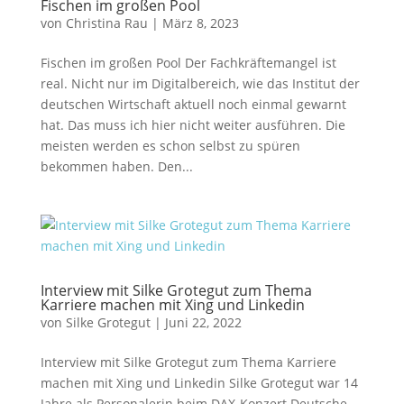
Fischen im großen Pool
von
Christina Rau
|
März 8, 2023
Fischen im großen Pool Der Fachkräftemangel ist
real. Nicht nur im Digitalbereich, wie das Institut der
deutschen Wirtschaft aktuell noch einmal gewarnt
hat. Das muss ich hier nicht weiter ausführen. Die
meisten werden es schon selbst zu spüren
bekommen haben. Den...
Interview mit Silke Grotegut zum Thema
Karriere machen mit Xing und Linkedin
von
Silke Grotegut
|
Juni 22, 2022
Interview mit Silke Grotegut zum Thema Karriere
machen mit Xing und Linkedin Silke Grotegut war 14
Jahre als Personalerin beim DAX-Konzert Deutsche