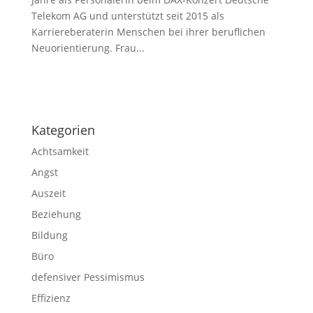
Telekom AG und unterstützt seit 2015 als
Karriereberaterin Menschen bei ihrer beruflichen
Neuorientierung. Frau...
Impressum
|
Disclaimer
|
Datenschutzerklärung
Kategorien
Achtsamkeit
Angst
Auszeit
Beziehung
Bildung
Büro
defensiver Pessimismus
Effizienz