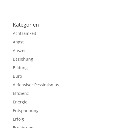
Impressum
|
Disclaimer
|
Datenschutzerklärung
Kategorien
Achtsamkeit
Angst
Auszeit
Beziehung
Bildung
Büro
defensiver Pessimismus
Effizienz
Energie
Entspannung
Erfolg
Ernährung