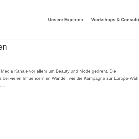
Unsere Experten
Workshops & Consult
en
l Media Kanäle vor allem um Beauty und Mode gedreht. Die
e bei vielen Influencern im Wandel, wie die Kampagne zur Europa-Wah
...