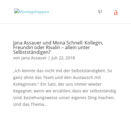
Jana Assauer und Mona Schnell: Kollegin,
Freundin oder Rivalin – allein unter
Selbstständigen?
von
Jana Assauer
|
Juli 22, 2018
„Ich könnte das nicht mit der Selbstständigkeit. So
ganz ohne das Team und den Austausch mit
Kolleginnen.“ Ein Satz, der uns immer wieder
begegnet, wenn wir erzählen, dass wir selbstständig
sind, beziehungsweise unser eigenes Ding machen.
Und das Thema...
Impressum
|
Disclaimer
|
Datenschutzerklärung