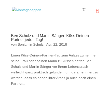
Ben Schulz und Martin Sänger: Küss Deinen
Partner jeden Tag!
von
Benjamin Schulz
|
Apr. 22, 2018
Einen Küss-Deinen-Partner-Tag zum Anlass zu nehmen,
seine Frau oder seinen Mann zu küssen hätten Ben
Schulz und Martin Sänger vor ihrem Lebenscrash
vielleicht ganz praktisch gefunden, um daran erinnert zu
werden, dass es neben ihrer Arbeit ja auch noch einen
Partner...
Impressum
|
Disclaimer
|
Datenschutzerklärung