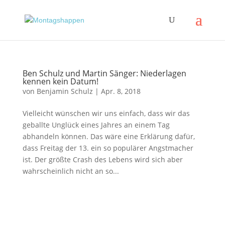
Ben Schulz und Martin Sänger: Niederlagen
kennen kein Datum!
von
Benjamin Schulz
|
Apr. 8, 2018
Vielleicht wünschen wir uns einfach, dass wir das
geballte Unglück eines Jahres an einem Tag
abhandeln können. Das wäre eine Erklärung dafür,
dass Freitag der 13. ein so populärer Angstmacher
ist. Der größte Crash des Lebens wird sich aber
wahrscheinlich nicht an so...
Impressum
|
Disclaimer
|
Datenschutzerklärung