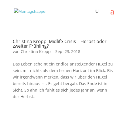
Christina Kropp: Midlife-Crisis – Herbst oder
zweiter Frühling?
von
Christina Kropp
|
Sep. 23, 2018
Das Leben scheint ein endlos ansteigender Hügel zu
sein, mit nichts als dem fernen Horizont im Blick. Bis
wir irgendwann merken, dass wir über den Hügel
bereits hinaus ist. Es geht bergab. Das Ende ist in
Sicht. So ähnlich fühlt es sich jedes Jahr an, wenn
der Herbst...
Impressum
|
Disclaimer
|
Datenschutzerklärung