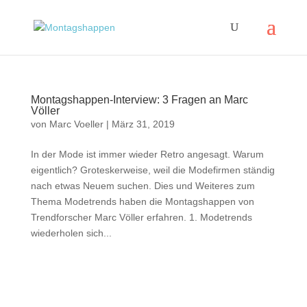
Montagshappen-Interview: 3 Fragen an Marc
Völler
von
Marc Voeller
|
März 31, 2019
In der Mode ist immer wieder Retro angesagt. Warum
eigentlich? Groteskerweise, weil die Modefirmen ständig
nach etwas Neuem suchen. Dies und Weiteres zum
Thema Modetrends haben die Montagshappen von
Trendforscher Marc Völler erfahren. 1. Modetrends
wiederholen sich...
Impressum
|
Disclaimer
|
Datenschutzerklärung