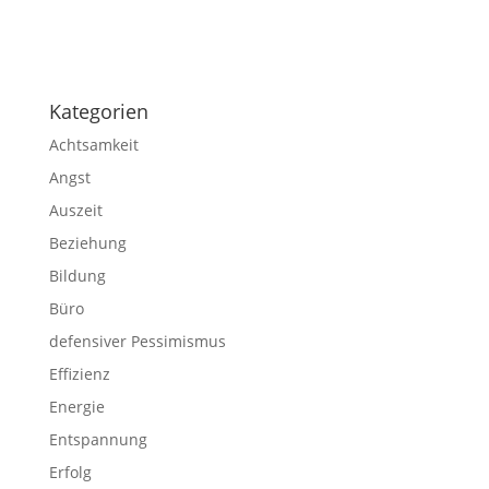
Impressum
|
Disclaimer
|
Datenschutzerklärung
Kategorien
Achtsamkeit
Angst
Auszeit
Beziehung
Bildung
Büro
defensiver Pessimismus
Effizienz
Energie
Entspannung
Erfolg