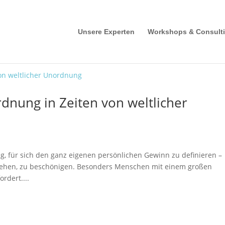
Unsere Experten
Workshops & Consult
dnung in Zeiten von weltlicher
tig, für sich den ganz eigenen persönlichen Gewinn zu definieren –
tehen, zu beschönigen. Besonders Menschen mit einem großen
rdert....