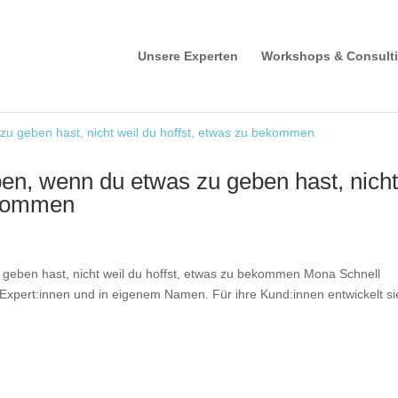
Unsere Experten
Workshops & Consult
ben, wenn du etwas zu geben hast, nich
ekommen
u geben hast, nicht weil du hoffst, etwas zu bekommen Mona Schnell
 Expert:innen und in eigenem Namen. Für ihre Kund:innen entwickelt si