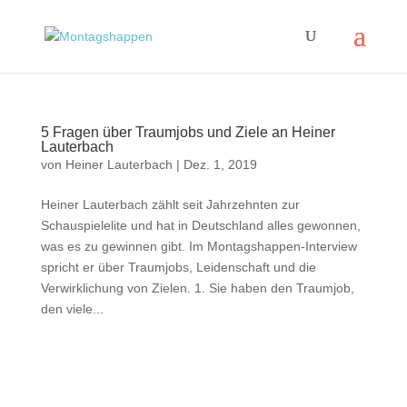
5 Fragen über Traumjobs und Ziele an Heiner
Lauterbach
von
Heiner Lauterbach
|
Dez. 1, 2019
Heiner Lauterbach zählt seit Jahrzehnten zur
Schauspielelite und hat in Deutschland alles gewonnen,
was es zu gewinnen gibt. Im Montagshappen-Interview
spricht er über Traumjobs, Leidenschaft und die
Verwirklichung von Zielen. 1. Sie haben den Traumjob,
den viele...
Impressum
|
Disclaimer
|
Datenschutzerklärung