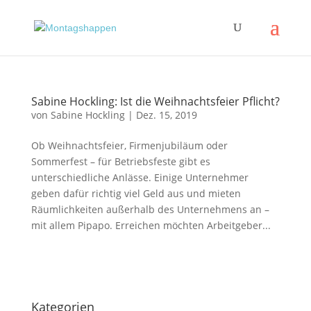
Sabine Hockling: Ist die Weihnachtsfeier Pflicht?
von
Sabine Hockling
|
Dez. 15, 2019
Ob Weihnachtsfeier, Firmenjubiläum oder
Sommerfest – für Betriebsfeste gibt es
unterschiedliche Anlässe. Einige Unternehmer
geben dafür richtig viel Geld aus und mieten
Räumlichkeiten außerhalb des Unternehmens an –
mit allem Pipapo. Erreichen möchten Arbeitgeber...
Impressum
|
Disclaimer
|
Datenschutzerklärung
Kategorien