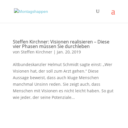
Steffen Kirchner: Visionen realisieren – Diese
vier Phasen müssen Sie durchleben
von
Steffen Kirchner
|
Jan. 20, 2019
Altbundeskanzler Helmut Schmidt sagte einst: „Wer
Visionen hat, der soll zum Arzt gehen.“ Diese
Aussage beweist, dass auch kluge Menschen
manchmal Unsinn reden. Sie zeigt auch, dass
Menschen mit Visionen es nicht leicht haben. So gut
wie jeder, der seine Potenziale...
Impressum
|
Disclaimer
|
Datenschutzerklärung