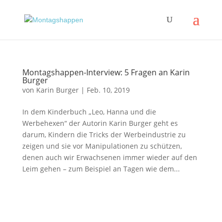
Montagshappen-Interview: 5 Fragen an Karin
Burger
von
Karin Burger
|
Feb. 10, 2019
In dem Kinderbuch „Leo, Hanna und die
Werbehexen“ der Autorin Karin Burger geht es
darum, Kindern die Tricks der Werbeindustrie zu
zeigen und sie vor Manipulationen zu schützen,
denen auch wir Erwachsenen immer wieder auf den
Leim gehen – zum Beispiel an Tagen wie dem...
Impressum
|
Disclaimer
|
Datenschutzerklärung