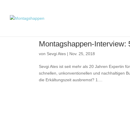
Montagshappen-Interview: 
von
Sevgi Ates
|
Nov. 25, 2018
Sevgi Ates ist seit mehr als 20 Jahren Expertin 
schnellen, unkonventionellen und nachhaltigen Bu
die Erkältungszeit ausbremst? 1....