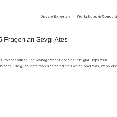
Unsere Experten
Workshops & Consult
5 Fragen an Sevgi Ates
für Erfolgsberatung und Management-Coaching. Sie gibt Tipps zum
siness-Erfolg, bei dem man sich selbst treu bleibt. Aber was, wenn ein