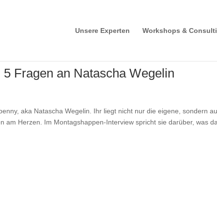
Unsere Experten
Workshops & Consult
 5 Fragen an Natascha Wegelin
nny, aka Natascha Wegelin. Ihr liegt nicht nur die eigene, sondern a
en am Herzen. Im Montagshappen-Interview spricht sie darüber, was d