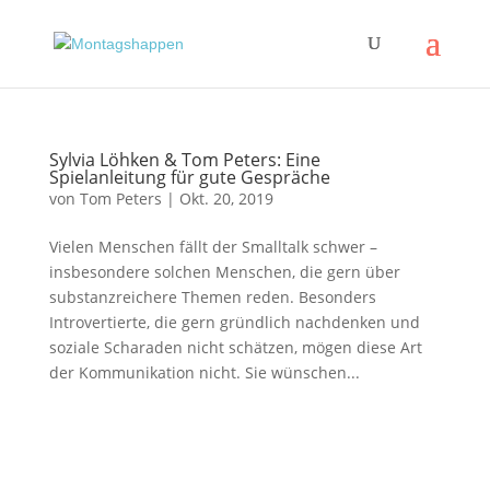
Sylvia Löhken & Tom Peters: Eine
Spielanleitung für gute Gespräche
von
Tom Peters
|
Okt. 20, 2019
Vielen Menschen fällt der Smalltalk schwer –
insbesondere solchen Menschen, die gern über
substanzreichere Themen reden. Besonders
Introvertierte, die gern gründlich nachdenken und
soziale Scharaden nicht schätzen, mögen diese Art
der Kommunikation nicht. Sie wünschen...
Impressum
|
Disclaimer
|
Datenschutzerklärung