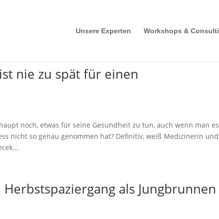
Unsere Experten
Workshops & Consult
ist nie zu spät für einen
haupt noch, etwas für seine Gesundheit zu tun, auch wenn man e
ness nicht so genau genommen hat? Definitiv, weiß Medizinerin und
cek...
in Herbstspaziergang als Jungbrunnen