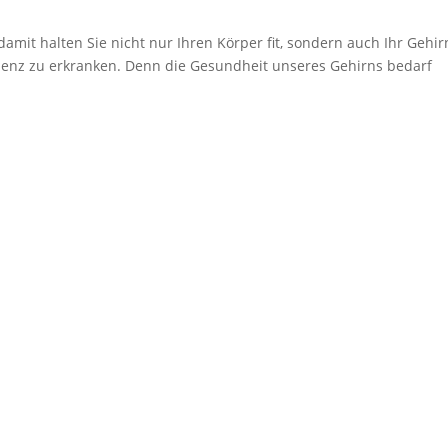
amit halten Sie nicht nur Ihren Körper fit, sondern auch Ihr Gehir
menz zu erkranken. Denn die Gesundheit unseres Gehirns bedarf