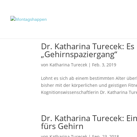
Dr. Katharina Turecek: Es 
„Gehirnspaziergang“
von
Katharina Turecek
|
Feb. 3, 2019
Lohnt es sich ab einem bestimmten Alter über
bisher mit der körperlichen und geistigen Fit
Kognitionswissenschaftlerin Dr. Katharina Ture
Dr. Katharina Turecek: E
fürs Gehirn
von
Katharina Turecek
|
Sep. 23, 2018