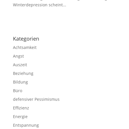
Winterdepression scheint...
Impressum
|
Disclaimer
|
Datenschutzerklärung
Kategorien
Achtsamkeit
Angst
Auszeit
Beziehung
Bildung
Büro
defensiver Pessimismus
Effizienz
Energie
Entspannung