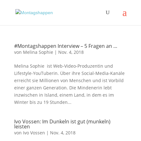
#Montagshappen Interview – 5 Fragen an …
von
Melina Sophie
|
Nov. 4, 2018
Melina Sophie ist Web-Video-Produzentin und
Lifestyle-YouTuberin. Über ihre Social-Media-Kanäle
erreicht sie Millionen von Menschen und ist Vorbild
einer ganzen Generation. Die Mindenerin lebt
inzwischen in Island, einem Land, in dem es im
Winter bis zu 19 Stunden...
Ivo Vossen: Im Dunkeln ist gut (munkeln)
leisten
von
Ivo Vossen
|
Nov. 4, 2018