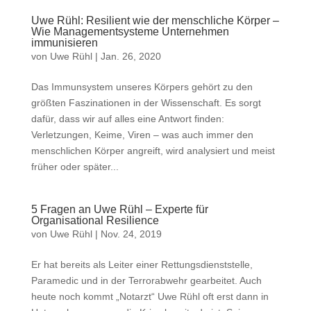
Uwe Rühl: Resilient wie der menschliche Körper –
Wie Managementsysteme Unternehmen
immunisieren
von
Uwe Rühl
|
Jan. 26, 2020
Das Immunsystem unseres Körpers gehört zu den
größten Faszinationen in der Wissenschaft. Es sorgt
dafür, dass wir auf alles eine Antwort finden:
Verletzungen, Keime, Viren – was auch immer den
menschlichen Körper angreift, wird analysiert und meist
früher oder später...
5 Fragen an Uwe Rühl – Experte für
Organisational Resilience
von
Uwe Rühl
|
Nov. 24, 2019
Er hat bereits als Leiter einer Rettungsdienststelle,
Paramedic und in der Terrorabwehr gearbeitet. Auch
heute noch kommt „Notarzt“ Uwe Rühl oft erst dann in